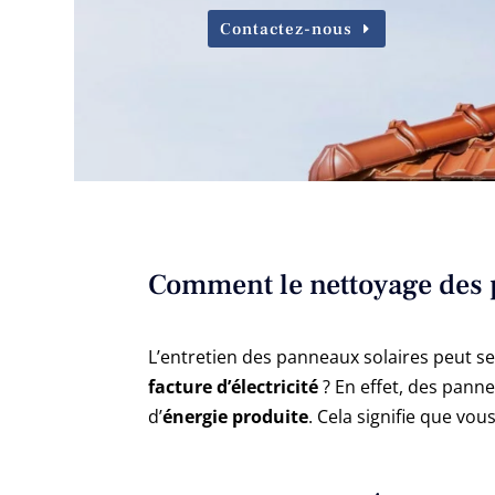
Contactez-nous
Comment le nettoyage des pa
L’entretien des panneaux solaires peut s
facture d’électricité
? En effet, des panne
d’
énergie produite
. Cela signifie que vo