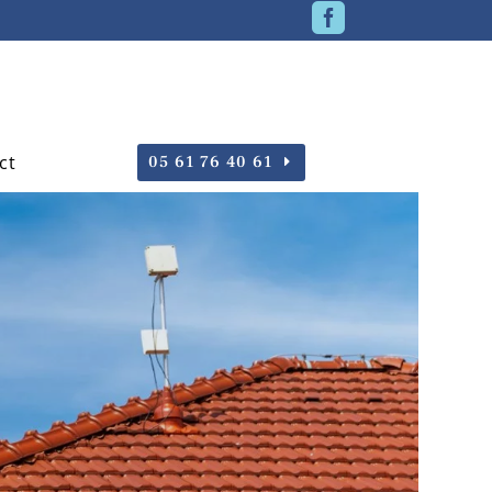

ct
05 61 76 40 61