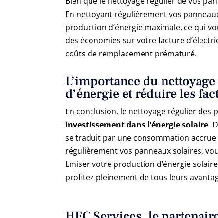
Bien que le nettoyage régulier de vos pan
En nettoyant régulièrement vos panneaux
production d’énergie maximale, ce qui vo
des économies sur votre facture d’électri
coûts de remplacement prématuré.
L’importance du nettoyage 
d’énergie et réduire les fac
En conclusion, le nettoyage régulier des 
investissement dans l’énergie solaire
. 
se traduit par une consommation accrue d’
régulièrement vos panneaux solaires, vous
Lmiser votre production d’énergie solaire
profitez pleinement de tous leurs avanta
HFC Services, le partenaire