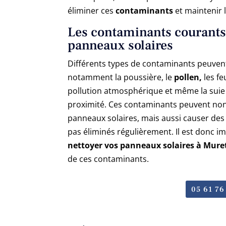
éliminer ces
contaminants
et maintenir 
Les contaminants courants
panneaux solaires
Différents types de contaminants peuvent
notamment la poussière, le
pollen,
les fe
pollution atmosphérique et même la sui
proximité. Ces contaminants peuvent non 
panneaux solaires, mais aussi causer des
pas éliminés régulièrement. Il est donc 
nettoyer vos panneaux solaires à Mure
de ces contaminants.
05 61 76