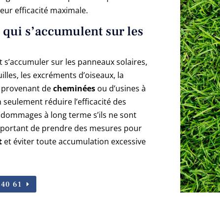
leur efficacité maximale.
 qui s’accumulent sur les
 s’accumuler sur les panneaux solaires,
uilles, les excréments d’oiseaux, la
e provenant de
cheminées
ou d’usines à
seulement réduire l’efficacité des
 dommages à long terme s’ils ne sont
important de prendre des mesures pour
t
et éviter toute accumulation excessive
 40 61