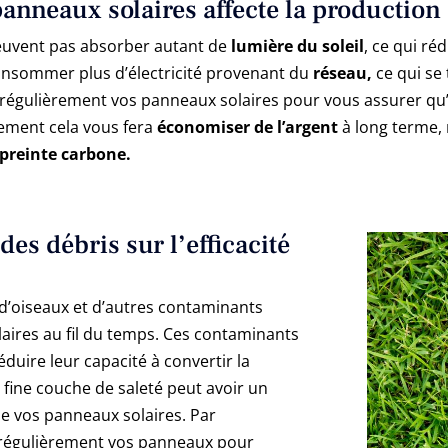
panneaux solaires affecte la production
peuvent pas absorber autant de
lumière du soleil
, ce qui réd
consommer plus d’électricité provenant du
réseau,
ce qui se 
r régulièrement vos panneaux solaires pour vous assurer qu
lement cela vous fera
économiser de l’argent
à long terme,
preinte carbone.
des débris sur l’efficacité
 d’oiseaux et d’autres contaminants
aires au fil du temps. Ces contaminants
éduire leur capacité à convertir la
 fine couche de saleté peut avoir un
e vos panneaux solaires. Par
r régulièrement vos panneaux pour