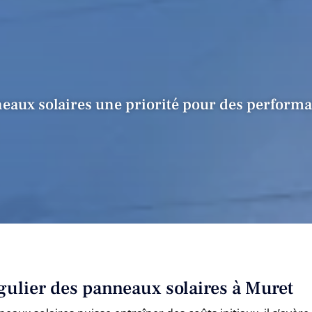
nneaux solaires une priorité pour des perform
égulier des panneaux solaires à Muret