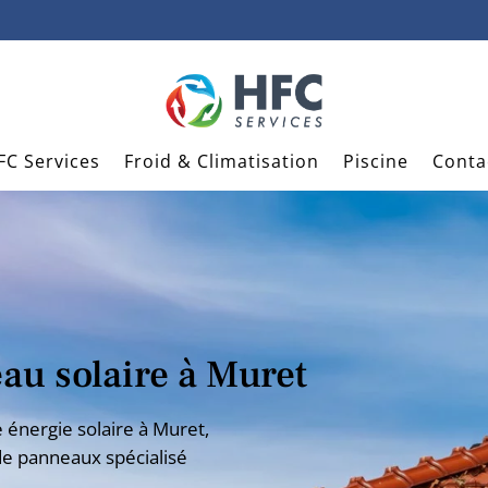
FC Services
Froid & Climatisation
Piscine
Conta
au solaire à Muret
énergie solaire à Muret,
de panneaux spécialisé