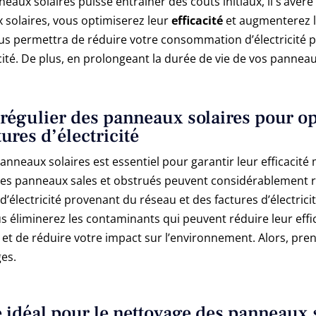
neaux solaires puisse entraîner des coûts initiaux, il s’avè
 solaires, vous optimiserez leur
efficacité
et augmenterez le
us permettra de réduire votre consommation d’électricité p
cité. De plus, en prolongeant la durée de vie de vos panneau
régulier des panneaux solaires pour op
tures d’électricité
panneaux solaires est essentiel pour garantir leur efficacit
Des panneaux sales et obstrués peuvent considérablement réd
électricité provenant du réseau et des factures d’électricit
 éliminerez les contaminants qui peuvent réduire leur effic
 et de réduire votre impact sur l’environnement. Alors, pre
ges.
 idéal pour le nettoyage des panneaux 