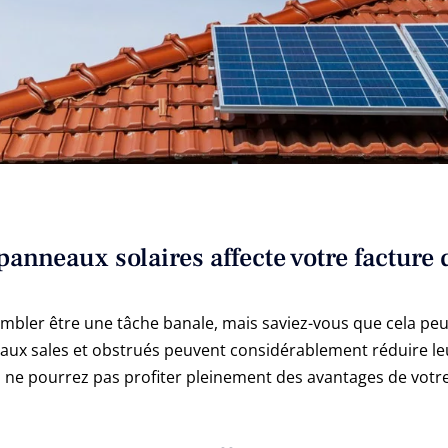
nneaux solaires affecte votre facture d
embler être une tâche banale, mais saviez-vous que cela pe
aux sales et obstrués peuvent considérablement réduire leur
us ne pourrez pas profiter pleinement des avantages de votre 