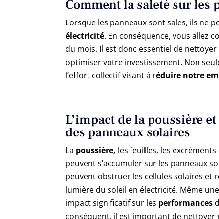
Comment la saleté sur les 
Lorsque les panneaux sont sales, ils ne 
électricité
. En conséquence, vous allez 
du mois. Il est donc essentiel de nettoye
optimiser votre investissement. Non seu
l’effort collectif visant à r
éduire notre em
L’impact de la poussière et 
des panneaux solaires
La
poussière,
les feui
l
les, les excréments
peuvent s’accumuler sur les panneaux sol
peuvent obstruer les cellules solaires et r
lumière du soleil en électricité. Même une
impact significatif sur les
performances
d
conséquent, il est important de nettoye