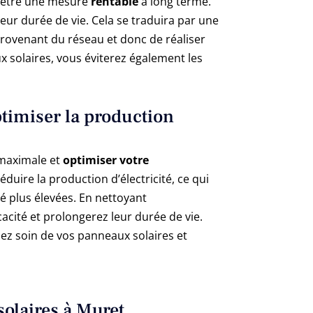
re être une mesure
rentable
à long terme.
ur durée de vie. Cela se traduira par une
rovenant du réseau et donc de réaliser
x solaires, vous éviterez également les
timiser la production
é maximale et
optimiser votre
uire la production d’électricité, ce qui
é plus élevées. En nettoyant
acité et prolongerez leur durée de vie.
nez soin de vos panneaux solaires et
solaires à Muret